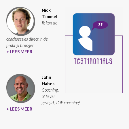
Nick
Tammel
Ik kon de
coachsessies direct in de
praktijk brengen
> LEES MEER
John
Habes
Coaching,
of liever
gezegd, TOP coaching!
> LEES MEER