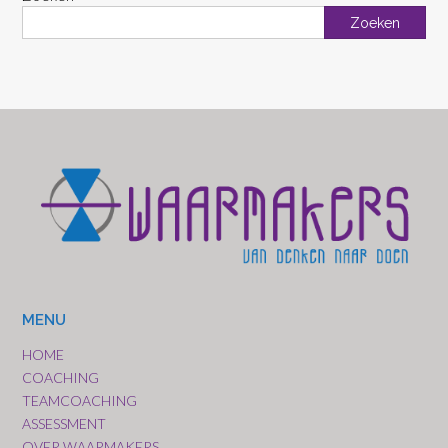
Zoeken
MENU
HOME
COACHING
TEAMCOACHING
ASSESSMENT
OVER WAARMAKERS