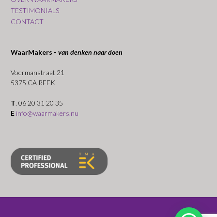
TESTIMONIALS
CONTACT
WaarMakers -
van denken naar doen
Voermanstraat 21
5375 CA REEK
T
. 06 20 31 20 35
E
info@waarmakers.nu