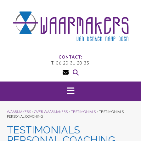
Doorgaan
naar
inhoud
CONTACT:
T. 06 20 31 20 35
WAARMAKERS
>
OVER WAARMAKERS
>
TESTIMONIALS
>
TESTIMONIALS
PERSONAL COACHING
TESTIMONIALS
PERSONAL COACHING