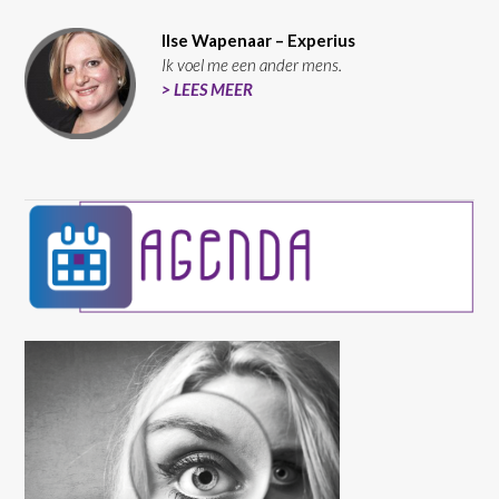
Ilse Wapenaar – Experius
Ik voel me een ander mens.
> LEES MEER