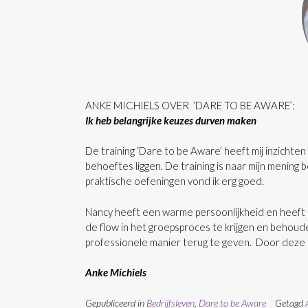
ANKE MICHIELS OVER ‘DARE TO BE AWARE’:
Ik heb belangrijke keuzes durven maken
De training ‘Dare to be Aware’ heeft mij inzicht
behoeftes liggen. De training is naar mijn mening
praktische oefeningen vond ik erg goed.
Nancy heeft een warme persoonlijkheid en heeft 
de flow in het groepsproces te krijgen en behoude
professionele manier terug te geven. Door deze t
Anke Michiels
Gepubliceerd in
Bedrijfsleven
,
Dare to be Aware
Getagd