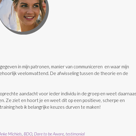
en gegeven in mijn patronen, manier van communiceren en waar mijn
 behoorlijk veelomvattend. De afwisseling tussen de theorie en de
oprechte aandacht voor ieder individu in de groep en weet daarnaa
n. Ze ziet en hoort je en weet dit op een positieve, scherpe en
raining heb ik belangrijke keuzes durven te maken!
Anke Michiels
,
BDO
,
Dare to be Aware
,
testimonial