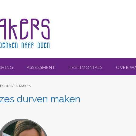
CHING
ASSESSMENT
TESTIMONIALS
OVER W
ZES DURVEN MAKEN
euzes durven maken