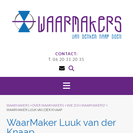
Doorgaan
naar
inhoud
CONTACT:
T. 06 20 31 20 35
WAARMAKERS
>
OVER WAARMAKERS
>
WIE ZIJN WAARMAKERS?
>
WAARMAKER LUUK VAN DER KNAAP
WaarMaker Luuk van der
Knaap