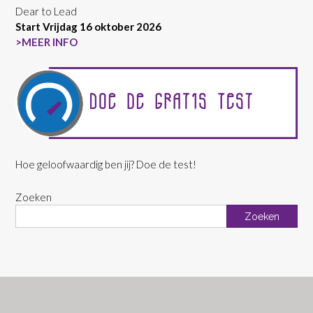
Dear to Lead
Start Vrijdag 16 oktober 2026
>MEER INFO
Hoe geloofwaardig ben jij? Doe de test!
Zoeken
Zoeken