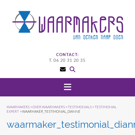
Doorgaan
naar
inhoud
CONTACT:
T. 06 20 31 20 35
WAARMAKERS
>
OVER WAARMAKERS
>
TESTIMONIALS
>
TESTIMONIAL
EXPERT
>
WAARMAKER_TESTIMONIAL_DIANNE
waarmaker_testimonial_dian