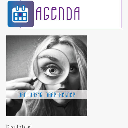
Dear to Lead