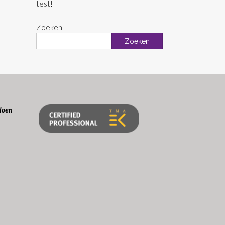
test!
Zoeken
Zoeken
doen