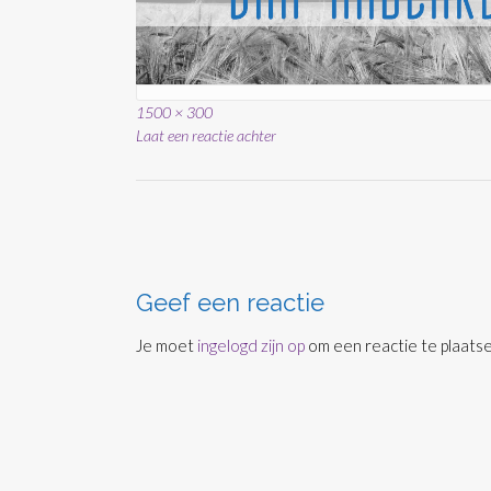
Volledige
1500 × 300
grootte
Laat een reactie achter
Bericht
navigatie
Geef een reactie
Je moet
ingelogd zijn op
om een reactie te plaatse