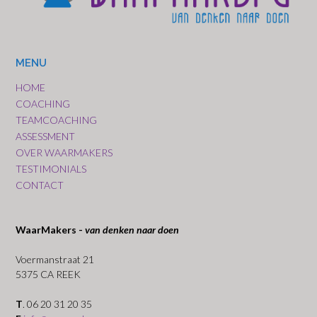
MENU
HOME
COACHING
TEAMCOACHING
ASSESSMENT
OVER WAARMAKERS
TESTIMONIALS
CONTACT
WaarMakers -
van denken naar doen
Voermanstraat 21
5375 CA REEK
T
. 06 20 31 20 35