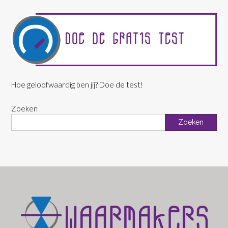
Hoe geloofwaardig ben jij? Doe de test!
Zoeken
Zoeken