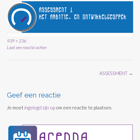
Volledige
939 × 236
grootte
Laat een reactie achter
Bericht
ASSESSMENT
→
navigatie
Geef een reactie
Je moet
ingelogd zijn op
om een reactie te plaatsen.