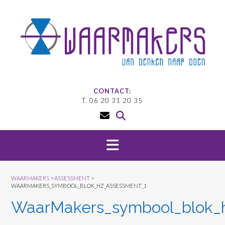
Doorgaan
naar
inhoud
CONTACT:
T. 06 20 31 20 35
WAARMAKERS
>
ASSESSMENT
>
WAARMAKERS_SYMBOOL_BLOK_HZ_ASSESSMENT_1
WaarMakers_symbool_blok_