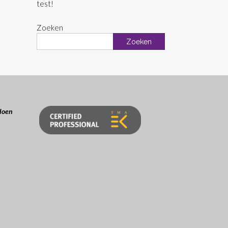
test!
Zoeken
Zoeken
doen