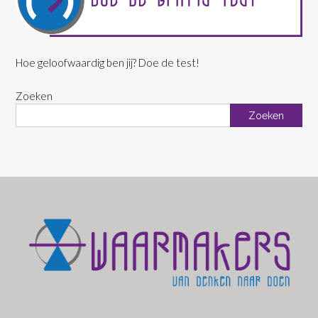
Hoe geloofwaardig ben jij? Doe de test!
Zoeken
Zoeken