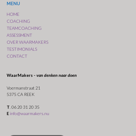
MENU
HOME
COACHING
TEAMCOACHING
ASSESSMENT
OVER WAARMAKERS
TESTIMONIALS
CONTACT
WaarMakers -
van denken naar doen
Voermanstraat 21
5375 CA REEK
T
. 06 20 31 20 35
E
info@waarmakers.nu