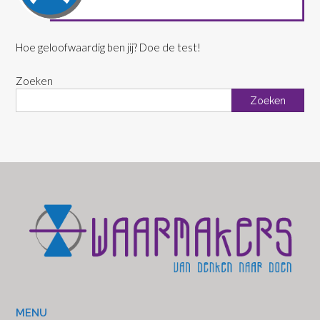
Hoe geloofwaardig ben jij? Doe de test!
Zoeken
Zoeken
MENU