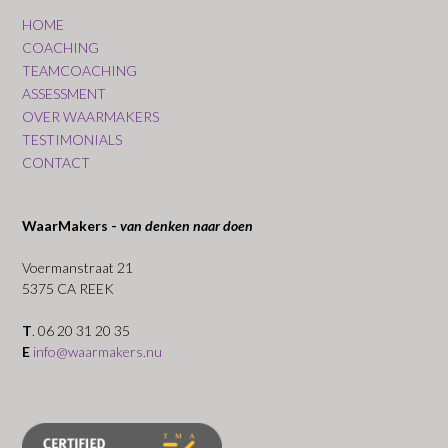
HOME
COACHING
TEAMCOACHING
ASSESSMENT
OVER WAARMAKERS
TESTIMONIALS
CONTACT
WaarMakers -
van denken naar doen
Voermanstraat 21
5375 CA REEK
T
. 06 20 31 20 35
E
info@waarmakers.nu