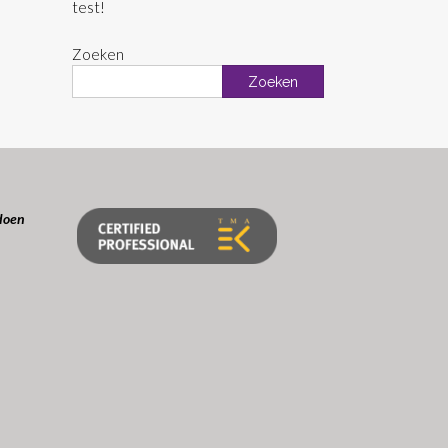
test!
Zoeken
Zoeken
doen