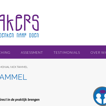
CHING
ASSESSMENT
TESTIMONIALS
OVER W
IMONIAL NICK TAMMEL
TAMMEL
irect in de praktijk brengen