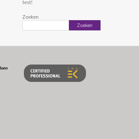
test!
Zoeken
Zoeken
doen