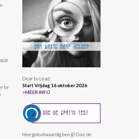
en
op je
Dear to Lead
Start Vrijdag 16 oktober 2026
er te
>MEER INFO
n
Hoe geloofwaardig ben jij? Doe de