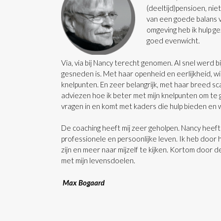
(deeltijd)pensioen, ni
van een goede balans va
omgeving heb ik hulp ge
goed evenwicht.
Via, via bij Nancy terecht genomen. Al snel werd bi
gesneden is. Met haar openheid en eerlijkheid, wis
knelpunten. En zeer belangrijk, met haar breed sc
adviezen hoe ik beter met mijn knelpunten om te 
vragen in en komt met kaders die hulp bieden en w
De coaching heeft mij zeer geholpen. Nancy heef
professionele en persoonlijke leven. Ik heb door 
zijn en meer naar mijzelf te kijken. Kortom door
met mijn levensdoelen.
Max Bogaard