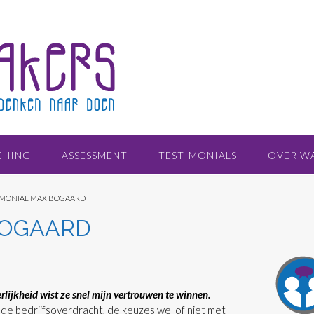
CHING
ASSESSMENT
TESTIMONIALS
OVER W
IMONIAL MAX BOGAARD
BOGAARD
:
lijkheid wist ze snel mijn vertrouwen te winnen.
de bedrijfsoverdracht, de keuzes wel of niet met