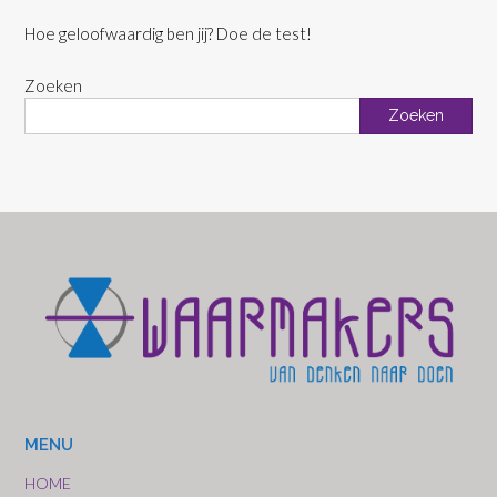
Hoe geloofwaardig ben jij? Doe de test!
Zoeken
Zoeken
MENU
HOME