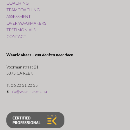
COACHING
TEAMCOACHING
ASSESSMENT
OVER WAARMAKERS
TESTIMONIALS
CONTACT
WaarMakers -
van denken naar doen
Voermanstraat 21
5375 CA REEK
T
. 06 20 31 20 35
E
info@waarmakers.nu