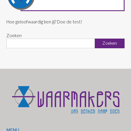
Hoe geloofwaardig ben jij? Doe de test!
Zoeken
Zoeken
MENU