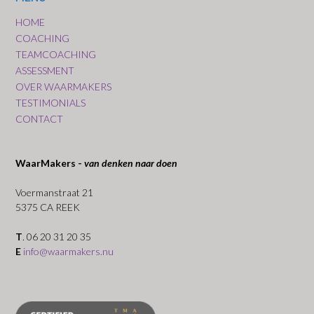
HOME
COACHING
TEAMCOACHING
ASSESSMENT
OVER WAARMAKERS
TESTIMONIALS
CONTACT
WaarMakers -
van denken naar doen
Voermanstraat 21
5375 CA REEK
T
. 06 20 31 20 35
E
info@waarmakers.nu