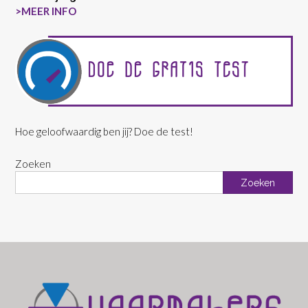
>MEER INFO
Hoe geloofwaardig ben jij? Doe de test!
Zoeken
Zoeken