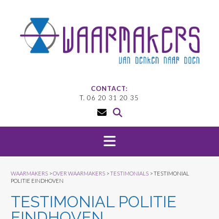
Doorgaan
naar
inhoud
CONTACT:
T. 06 20 31 20 35
WAARMAKERS
>
OVER WAARMAKERS
>
TESTIMONIALS
>
TESTIMONIAL
POLITIE EINDHOVEN
TESTIMONIAL POLITIE
EINDHOVEN