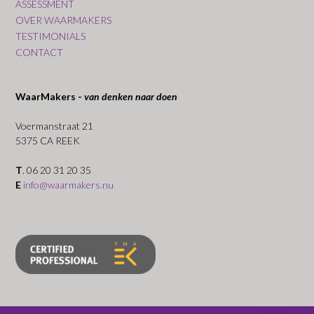
ASSESSMENT
OVER WAARMAKERS
TESTIMONIALS
CONTACT
WaarMakers -
van denken naar doen
Voermanstraat 21
5375 CA REEK
T
. 06 20 31 20 35
E
info@waarmakers.nu