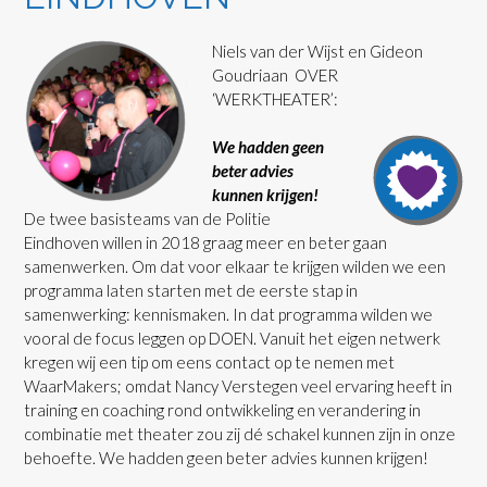
Niels van der Wijst en Gideon
Goudriaan OVER
‘WERKTHEATER’:
We hadden geen
beter advies
kunnen krijgen!
De twee basisteams van de Politie
Eindhoven willen in 2018 graag meer en beter gaan
samenwerken. Om dat voor elkaar te krijgen wilden we een
programma laten starten met de eerste stap in
samenwerking: kennismaken. In dat programma wilden we
vooral de focus leggen op DOEN. Vanuit het eigen netwerk
kregen wij een tip om eens contact op te nemen met
WaarMakers; omdat Nancy Verstegen veel ervaring heeft in
training en coaching rond ontwikkeling en verandering in
combinatie met theater zou zij dé schakel kunnen zijn in onze
behoefte. We hadden geen beter advies kunnen krijgen!