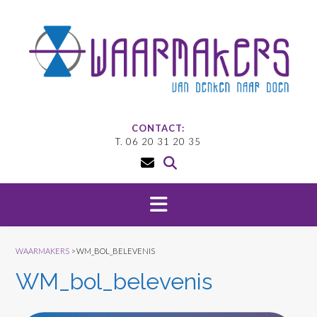
Doorgaan
naar
inhoud
CONTACT:
T. 06 20 31 20 35
WAARMAKERS
>
WM_BOL_BELEVENIS
WM_bol_belevenis