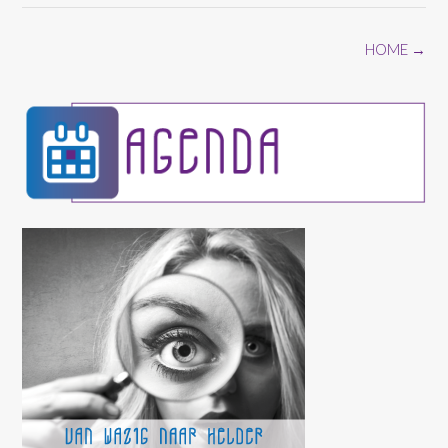
Bericht
HOME
→
navigatie