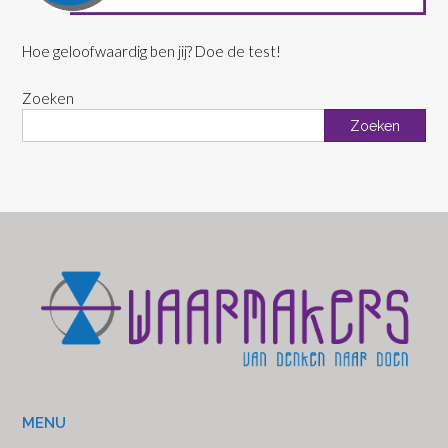
Hoe geloofwaardig ben jij? Doe de test!
Zoeken
Zoeken
MENU