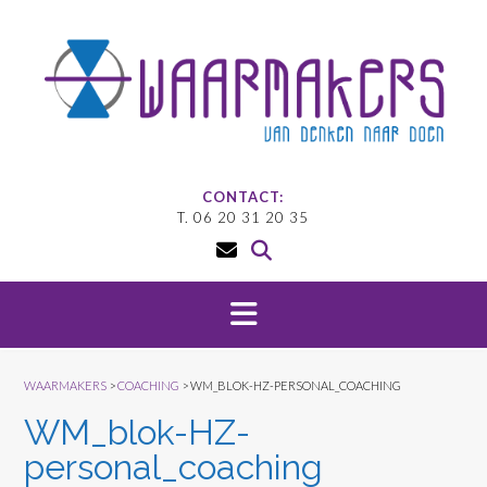
Doorgaan
naar
inhoud
CONTACT:
T. 06 20 31 20 35
WAARMAKERS
>
COACHING
>
WM_BLOK-HZ-PERSONAL_COACHING
WM_blok-HZ-
personal_coaching