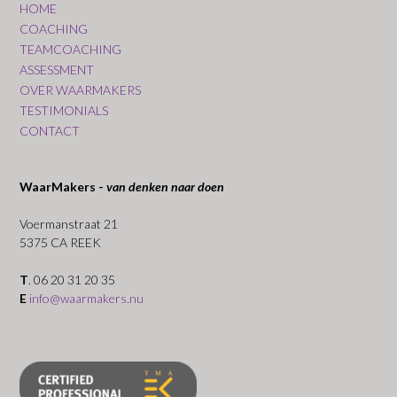
HOME
COACHING
TEAMCOACHING
ASSESSMENT
OVER WAARMAKERS
TESTIMONIALS
CONTACT
WaarMakers -
van denken naar doen
Voermanstraat 21
5375 CA REEK
T
. 06 20 31 20 35
E
info@waarmakers.nu